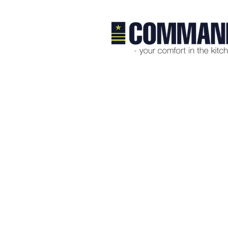
Product Details