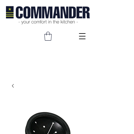
Product Details