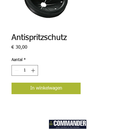
Antispritzschutz
Prijs
€ 30,00
Aantal
*
In winkelwagen
Contact