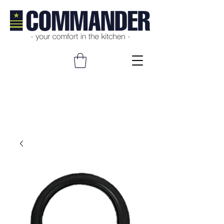
Product Details