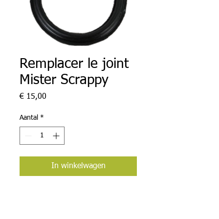
Remplacer le joint
Mister Scrappy
Prijs
€ 15,00
Aantal
*
In winkelwagen