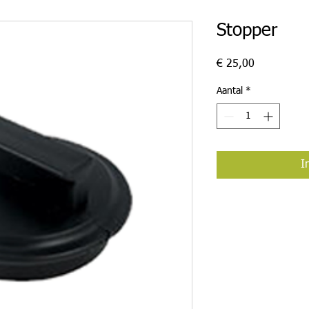
Stopper
Prijs
€ 25,00
Aantal
*
I