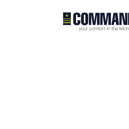
Product Details