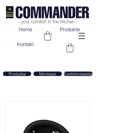
Home
Produkte
Kontakt
Produkte > Zubehör
Produkte
Montage
Funktionsweise