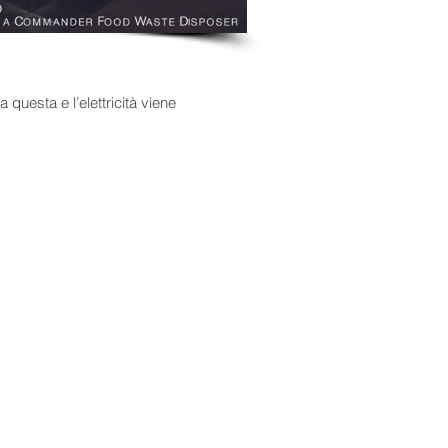
 questa e l’elettricità viene