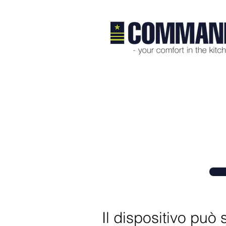
Prodotti > Install
Sempre professionale. E con u
Il dispositivo può