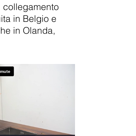
di collegamento
ta in Belgio e
che in Olanda,