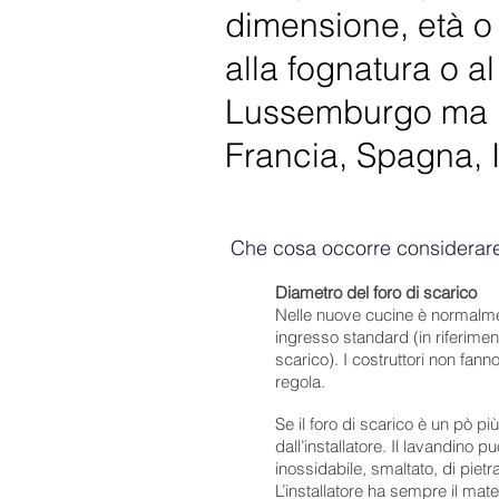
dimensione, età o 
alla fognatura o a
Lussemburgo ma il 
Francia, Spagna, I
Che cosa occorre considerare 
Diametro del foro di scarico
Nelle nuove cucine è normalment
ingresso standard (in riferimen
scarico). I costruttori non fan
regola.
Se il foro di scarico è un pò pi
dall’installatore. Il lavandino p
inossidabile, smaltato, di piet
L’installatore ha sempre il mate