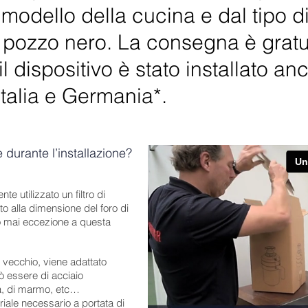
modello della cucina e dal tipo 
l pozzo nero. La consegna è gratui
dispositivo è stato installato an
talia e Germania*.
durante l’installazione?
e utilizzato un filtro di
to alla dimensione del foro di
no mai eccezione a questa
ù vecchio, viene adattato
uò essere di acciaio
ra, di marmo, etc…
riale necessario a portata di