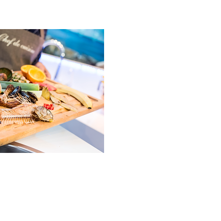
nalopen.