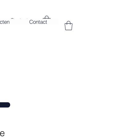
Contact
cten
Contact
ie