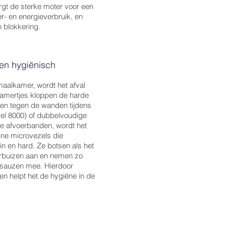
orgt de sterke moter voor een
er- en energieverbruik, en
 blokkering.
 en hygiënisch
maalkamer, wordt het afval
hamertjes kloppen de harde
pen tegen de wanden tijdens
el 8000) of dubbelvoudige
e afvoerbanden, wordt het
eine microvezels die
ein en hard. Ze botsen als het
rbuizen aan en nemen zo
 sauzen mee. Hierdoor
n helpt het de hygiëne in de