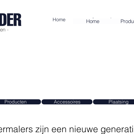
Home
Accessoires
Home
Produ
king
Producten
Accessoires
Plaatsing
malers zijn een nieuwe generat