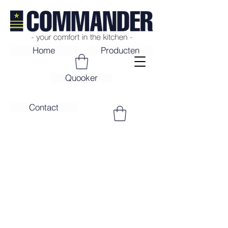
Home
Producten
Quooker
Contact
Contact
Heeft u een vraag? Laat het ons
weten!